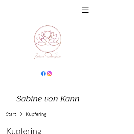
Sabine van Kann
Start
Kupfering
Kupfering