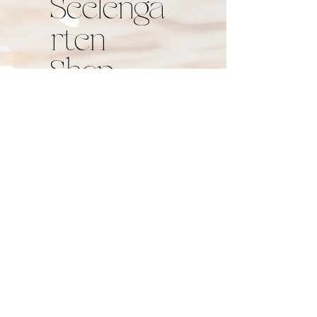
Seelenga
rten
Shop