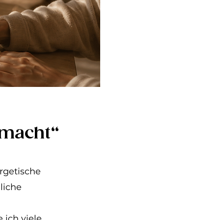
 macht“
rgetische
liche
 ich viele