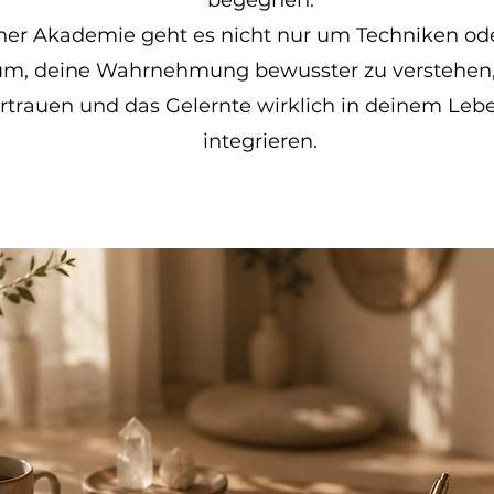
begegnen.
ner Akademie geht es nicht nur um Techniken ode
um, deine Wahrnehmung bewusster zu verstehen,
vertrauen und das Gelernte wirklich in deinem Le
integrieren.