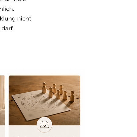
nlich.
klung nicht
darf.