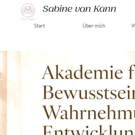
Sabine van Kann
Start
Über mich
W