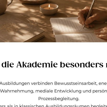
 die Akademie besonders
 Ausbildungen verbinden Bewusstseinsarbeit, ene
Wahrnehmung, mediale Entwicklung und persön
Prozessbegleitung.
rs als in klassischen Ausbildungsräumen begleite