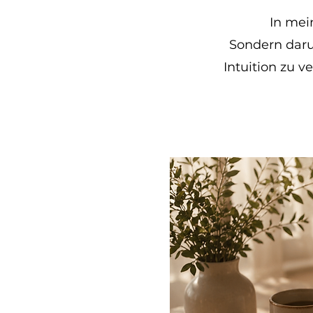
In mei
Sondern dar
Intuition zu 