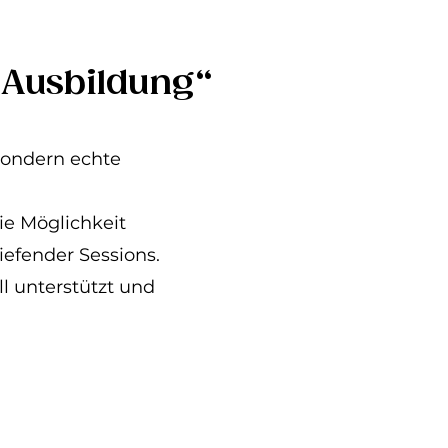
 Ausbildung“
sondern echte
ie Möglichkeit
iefender Sessions.
l unterstützt und