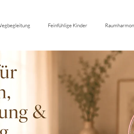
egbegleitung
Feinfühlige Kinder
Raumharmon