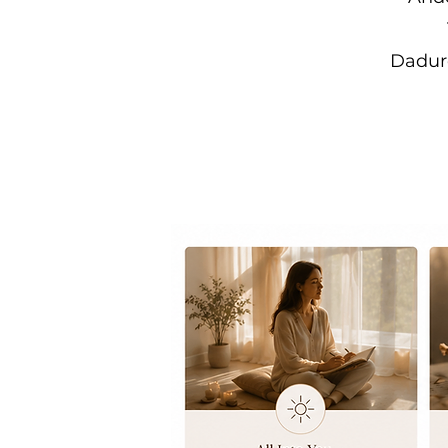
Dadurc