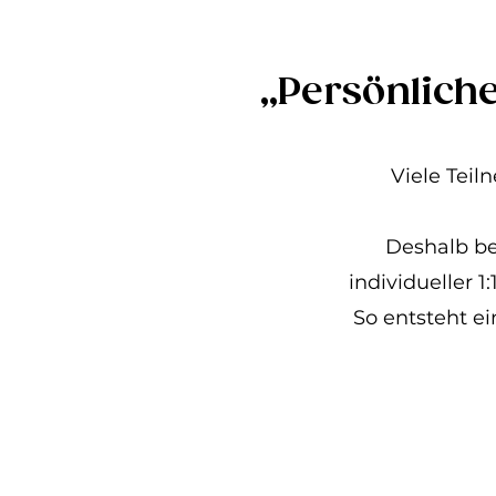
„Persönlich
Viele Tei
Deshalb be
individueller 
So entsteht e