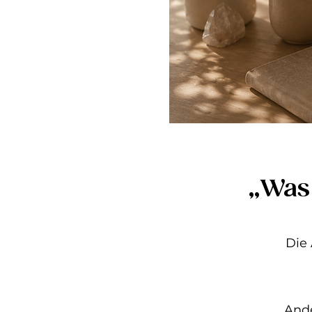
„Was
Die
Ande