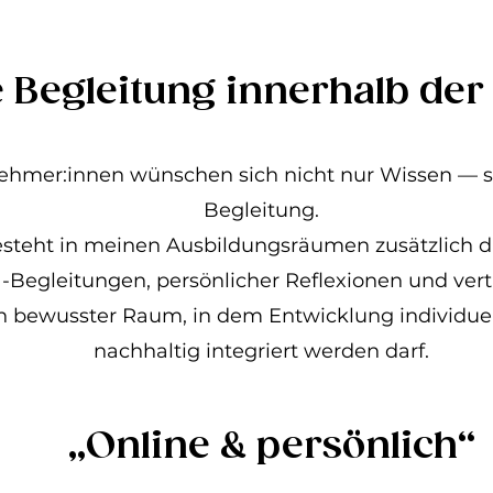
e Begleitung innerhalb der
lnehmer:innen wünschen sich nicht nur Wissen — 
Begleitung.
steht in meinen Ausbildungsräumen zusätzlich d
1:1-Begleitungen, persönlicher Reflexionen und vert
in bewusster Raum, in dem Entwicklung individuel
nachhaltig integriert werden darf.
„Online & persönlich“