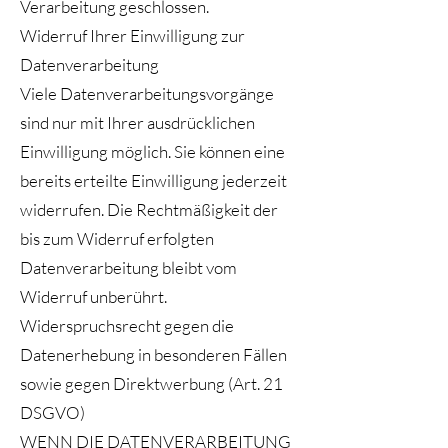
Verarbeitung geschlossen.
Widerruf Ihrer Einwilligung zur
Datenverarbeitung
Viele Datenverarbeitungsvorgänge
sind nur mit Ihrer ausdrücklichen
Einwilligung möglich. Sie können eine
bereits erteilte Einwilligung jederzeit
widerrufen. Die Rechtmäßigkeit der
bis zum Widerruf erfolgten
Datenverarbeitung bleibt vom
Widerruf unberührt.
Widerspruchsrecht gegen die
Datenerhebung in besonderen Fällen
sowie gegen Direktwerbung (Art. 21
DSGVO)
WENN DIE DATENVERARBEITUNG