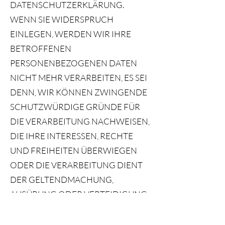
DATENSCHUTZERKLÄRUNG.
WENN SIE WIDERSPRUCH
EINLEGEN, WERDEN WIR IHRE
BETROFFENEN
PERSONENBEZOGENEN DATEN
NICHT MEHR VERARBEITEN, ES SEI
DENN, WIR KÖNNEN ZWINGENDE
SCHUTZWÜRDIGE GRÜNDE FÜR
DIE VERARBEITUNG NACHWEISEN,
DIE IHRE INTERESSEN, RECHTE
UND FREIHEITEN ÜBERWIEGEN
ODER DIE VERARBEITUNG DIENT
DER GELTENDMACHUNG,
AUSÜBUNG ODER VERTEIDIGUNG
VON RECHTSANSPRÜCHEN
(WIDERSPRUCH NACH ART. 21 ABS.