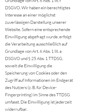
Grundlage von Art. 6 Abs. 1 lit. f
DSGVO. Wir haben ein berechtigtes
Interesse an einer möglichst
zuverlässigen Darstellung unserer
Website. Sofern eine entsprechende
Einwilligung abgefragt wurde, erfolgt
die Verarbeitung ausschließlich auf
Grundlage von Art. 6 Abs. 1 lit. a
DSGVO und § 25 Abs. 1 TTDSG,
soweit die Einwilligung die
Speicherung von Cookies oder den
Zugriff auf Informationen im Endgerät
des Nutzers (z. B. für Device-
Fingerprinting) im Sinne des TTDSG
umfasst. Die Einwilligung ist jederzeit
widerrufbar.