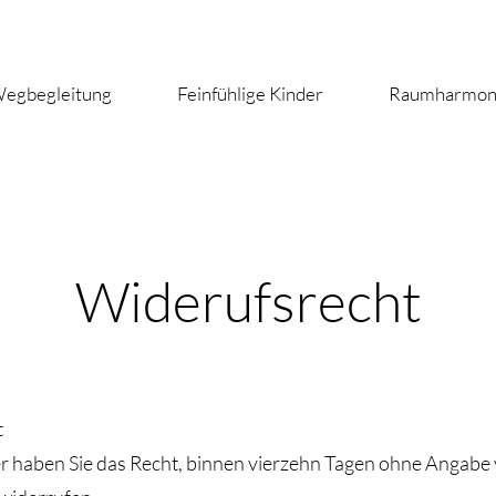
egbegleitung
Feinfühlige Kinder
Raumharmon
Widerufsrecht
t
r haben Sie das Recht, binnen vierzehn Tagen ohne Angab