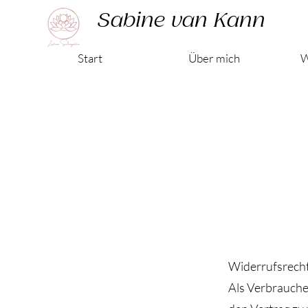
Sabine van Kann
Start
Über mich
W
Widerrufsrech
Als Verbrauche