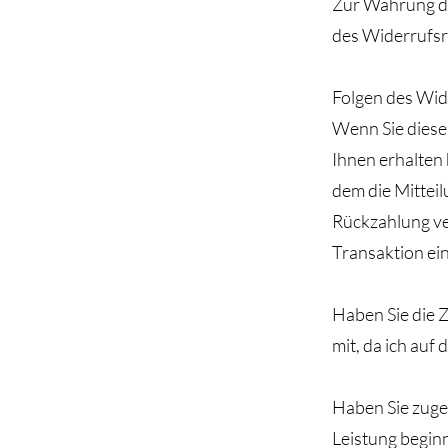
Zur Wahrung der
des Widerrufsr
Folgen des Wid
Wenn Sie diesen
Ihnen erhalten
dem die Mitteil
Rückzahlung ve
Transaktion ei
Haben Sie die Z
mit, da ich auf
Haben Sie zuges
Leistung beginn