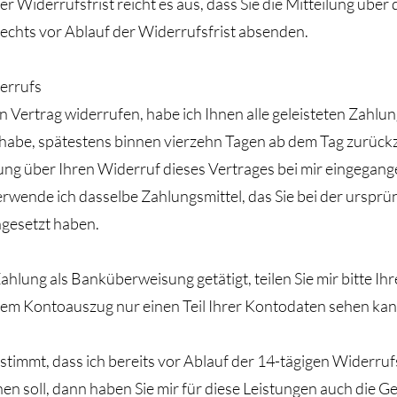
 Widerrufsfrist reicht es aus, dass Sie die Mitteilung über
echts vor Ablauf der Widerrufsfrist absenden.
errufs
 Vertrag widerrufen, habe ich Ihnen alle geleisteten Zahlun
 habe, spätestens binnen vierzehn Tagen ab dem Tag zurück
ung über Ihren Widerruf dieses Vertrages bei mir eingegange
rwende ich dasselbe Zahlungsmittel, das Sie bei der ursprü
ngesetzt haben.
ahlung als Banküberweisung getätigt, teilen Sie mir bitte I
 dem Kontoauszug nur einen Teil Ihrer Kontodaten sehen kan
timmt, dass ich bereits vor Ablauf der 14-tägigen Widerrufs
en soll, dann haben Sie mir für diese Leistungen auch die G