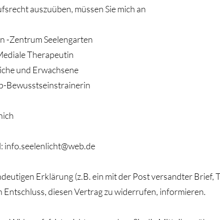
fsrecht auszuüben, müssen Sie mich an
n -Zentrum Seelengarten
Mediale Therapeutin
liche und Erwachsene
p-Bewusstseinstrainerin
nich
l:
info.seelenlicht@web.de
indeutigen Erklärung (z.B. ein mit der Post versandter Brief, 
n Entschluss, diesen Vertrag zu widerrufen, informieren.