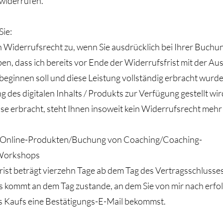
 widerrufen.
Sie:
n Widerrufsrecht zu, wenn Sie ausdrücklich bei Ihrer Buchu
n, dass ich bereits vor Ende der Widerrufsfrist mit der Au
beginnen soll und diese Leistung vollständig erbracht wurd
des digitalen Inhalts / Produkts zur Verfügung gestellt wir
ise erbracht, steht Ihnen insoweit kein Widerrufsrecht mehr
i Online-Produkten/Buchung von Coaching/Coaching-
Workshops
rist beträgt vierzehn Tage ab dem Tag des Vertragsschlusse
s kommt an dem Tag zustande, an dem Sie von mir nach erfo
s Kaufs eine Bestätigungs-E-Mail bekommst.