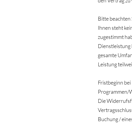
den Vertrag zu
Bitte beachten 
Ihnen steht kei
zugestimmt habe
Dienstleistung 
gesamte Umfang 
Leistung teilwe
Fristbeginn be
Programmen/
Die Widerrufsf
Vertragsschlus
Buchung / eine