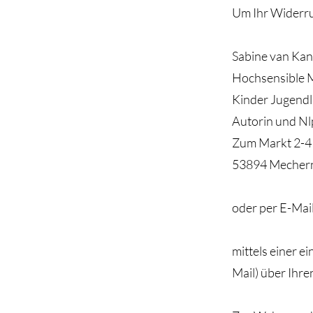
Um Ihr Widerru
Sabine van Kan
Hochsensible 
Kinder Jugend
Autorin und Nl
Zum Markt 2-4
53894 Mecher
oder per E-Mai
mittels einer e
Mail) über Ihre