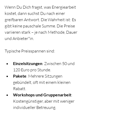
Wenn Du Dich fragst, was Energiearbeit 
kostet, dann suchst Du nach einer 
greifbaren Antwort. Die Wahrheit ist: Es 
gibt keine pauschale Summe. Die Preise 
variieren stark – je nach Methode, Dauer 
und Anbieter*in.
Typische Preisspannen sind:
Einzelsitzungen
: Zwischen 50 und 
120 Euro pro Stunde.
Pakete
: Mehrere Sitzungen 
gebündelt, oft mit einem kleinen 
Rabatt.
Workshops und Gruppenarbeit
: 
Kostengünstiger, aber mit weniger 
individueller Betreuung.