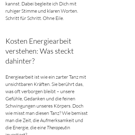
kannst. Dabei begleite ich Dich mit 
ruhiger Stimme und klaren Worten. 
Schritt für Schritt. Ohne Eile.
Kosten Energiearbeit 
verstehen: Was steckt 
dahinter?
Energiearbeit ist wie ein zarter Tanz mit 
unsichtbaren Kräften. Sie berührt das, 
was oft verborgen bleibt – unsere 
Gefühle, Gedanken und die feinen 
Schwingungen unseres Körpers. Doch 
wie misst man diesen Tanz? Wie bemisst 
man die Zeit, die Aufmerksamkeit und 
die Energie, die ein
e Therapeut
in 
investiert?