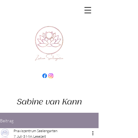
Sabine van Kann
Beitrag
Praxiszentrum Seelengarten
7. Juli
3 Min. Lesezeit