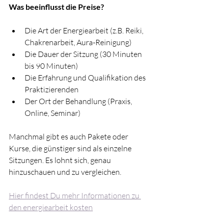
Was beeinflusst die Preise?
Die Art der Energiearbeit (z.B. Reiki, 
Chakrenarbeit, Aura-Reinigung)
Die Dauer der Sitzung (30 Minuten 
bis 90 Minuten)
Die Erfahrung und Qualifikation des 
Praktizierenden
Der Ort der Behandlung (Praxis, 
Online, Seminar)
Manchmal gibt es auch Pakete oder 
Kurse, die günstiger sind als einzelne 
Sitzungen. Es lohnt sich, genau 
hinzuschauen und zu vergleichen.
Hier findest Du mehr Informationen zu 
den energiearbeit kosten