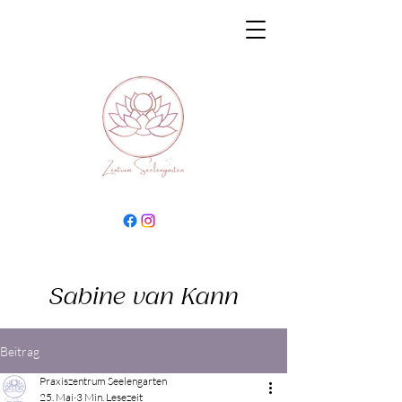
Sabine van Kann
Beitrag
Praxiszentrum Seelengarten
25. Mai
3 Min. Lesezeit