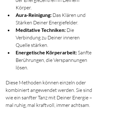
der Energiezentren in Deinem 
Körper.
Aura-Reinigung:
 Das Klären und 
Stärken Deiner Energiefelder.
Meditative Techniken:
 Die 
Verbindung zu Deiner inneren 
Quelle stärken.
Energetische Körperarbeit:
 Sanfte 
Berührungen, die Verspannungen 
lösen.
Diese Methoden können einzeln oder 
kombiniert angewendet werden. Sie sind 
wie ein sanfter Tanz mit Deiner Energie – 
mal ruhig, mal kraftvoll, immer achtsam.